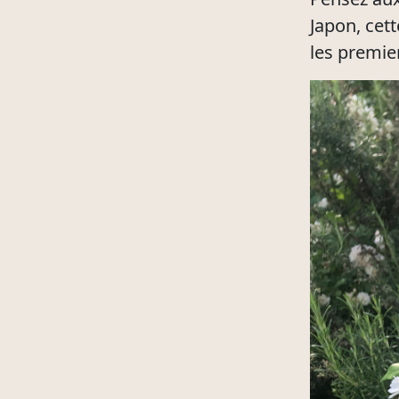
Japon, cet
les premie