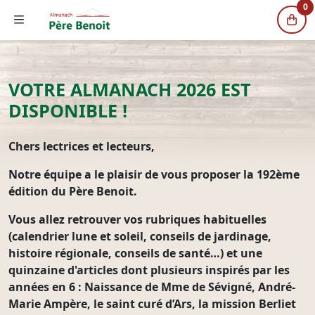
0
VOTRE ALMANACH 2026 EST
DISPONIBLE !
Chers lectrices et lecteurs,
Notre équipe a le plaisir de vous proposer
la
192ème
édition
du Père Benoit.
Vous allez retrouver vos
rubriques habituelles
(calendrier lune et soleil, conseils de jardinage,
histoire régionale, conseils de santé…) et
une
quinzaine d'articles
dont plusieurs inspirés par les
années en 6 : Naissance de Mme de Sévigné, André-
Marie Ampère, le saint curé d’Ars, la mission Berliet