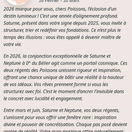
20 Février – 20 Mars
2026 marque pour vous, chers Poissons, l’éclosion d’un
destin lumineux ! C’est une année d’alignement profond.
Saturne, présent dans votre signe depuis 2025, vous invite à
structurer, trier et redéfinir vos fondations. Ce n’est plus le
temps des illusions : vous êtes appelé à devenir maître de
votre vie.
En 2026, la conjonction exceptionnelle de Saturne et
Neptune à 0° du Bélier agit comme un portail cosmique. Ces
deux régents des Poissons unissent rigueur et inspiration,
offrant une chance unique de bâtir une réalité à la hauteur
de vos idéaux. Vos rêves prennent forme si vous les
structurez avec foi. C’est le moment d’ancrer l’invisible dans
le concret avec lucidité et engagement.
Entre mars et juin, Saturne et Neptune, vos deux régents,
s’unissent pour vous offrir une fenêtre rare : inspiration
divine et pouvoir de concrétisation. Chaque pas posé devient
graine de réalité. Votre aura mystique attire naturellement.